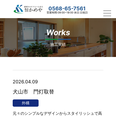
0568-65-7561
営業時間:09:00~18:00 休日:日祝日
Works
施工実績
2026.04.09
犬山市 門灯取替
外構
元々のシンプルなデザインからスタイリッシュで高