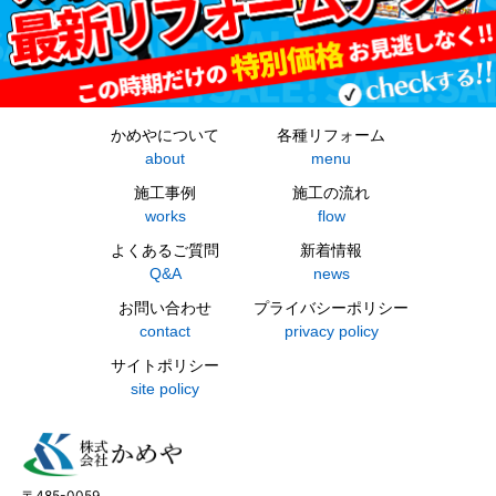
かめやについて
各種リフォーム
about
menu
施工事例
施工の流れ
works
flow
よくあるご質問
新着情報
Q&A
news
お問い合わせ
プライバシーポリシー
contact
privacy policy
サイトポリシー
site policy
〒485-0059