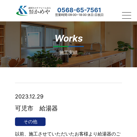
0568-65-7561
営業時間:09:00~18:00 休日:日祝日
Works
施工実績
2023.12.29
可児市 給湯器
その他
以前、施工させていただいたお客様より給湯器のご