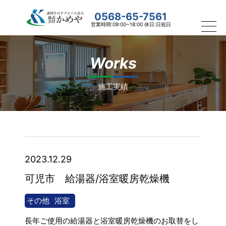
0568-65-7561
営業時間:09:00~18:00 休日:日祝日
Works
施工実績
2023.12.29
可児市 給湯器/浴室暖房乾燥機
その他
浴室
長年ご使用の給湯器と浴室暖房乾燥機のお取替をし