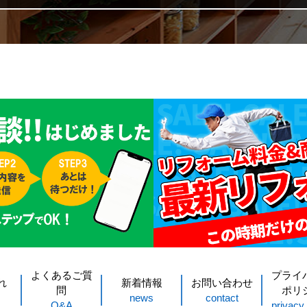
よくあるご質
プライ
れ
新着情報
お問い合わせ
問
ポリ
news
contact
Q&A
privacy 