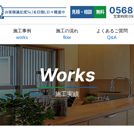
0568
営業時間:09:
施工事例
施工の流れ
よくあるご質問
works
flow
Q&A
Works
施工実績