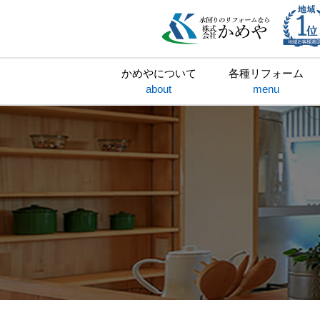
かめやについて
各種リフォーム
about
menu