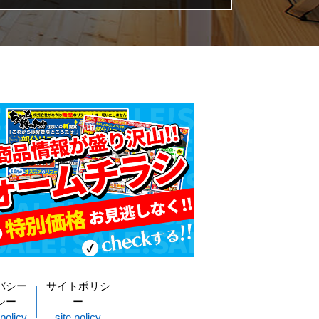
バシー
サイトポリシ
シー
ー
policy
site policy