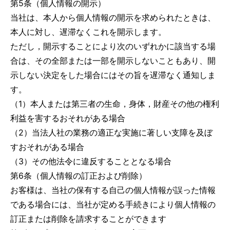
第5条（個人情報の開示）
当社は、本人から個人情報の開示を求められたときは、
本人に対し、遅滞なくこれを開示します。
ただし，開示することにより次のいずれかに該当する場
合は、その全部または一部を開示しないこともあり、開
示しない決定をした場合にはその旨を遅滞なく通知しま
す。
（1）本人または第三者の生命，身体，財産その他の権利
利益を害するおそれがある場合
（2）当法人社の業務の適正な実施に著しい支障を及ぼ
すおそれがある場合
（3）その他法令に違反することとなる場合
第6条（個人情報の訂正および削除）
お客様は、当社の保有する自己の個人情報が誤った情報
である場合には、当社が定める手続きにより個人情報の
訂正または削除を請求することができます