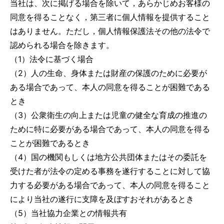
当社は、次に掲げる場合を除いて，あらかじめお客様の
同意を得ることなく，第三者に個人情報を提供すること
はありません。ただし，個人情報保護法その他の法令で
認められる場合を除きます。
（1）法令に基づく場合
（2）人の生命、身体または財産の保護のために必要が
ある場合であって、本人の同意を得ることが困難である
とき
（3）公衆衛生の向上または児童の健全な育成の推進の
ために特に必要がある場合であって、本人の同意を得る
ことが困難であるとき
（4）国の機関もしくは地方公共団体またはその委託を
受けた者が法令の定める事務を遂行することに対して協
力する必要がある場合であって、本人の同意を得ること
により当社の遂行に支障を及ぼすおそれがあるとき
（5）当社協力企業との情報共有